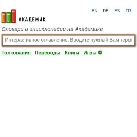
EN
DE
ES
FR
academic.ru
Словари и энциклопедии на Академике
Толкования
Переводы
Книги
Игры ⚽